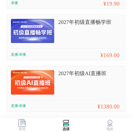
¥19.90
录播
2027年初级直播畅学班
¥169.00
直播/录播
2027年初级AI直播班
¥1380.00
直播/录播
资讯
选课
我的