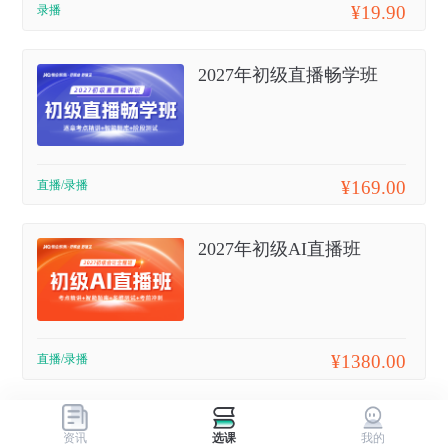
¥19.90
录播
2027年初级直播畅学班
¥169.00
直播/录播
2027年初级AI直播班
¥1380.00
直播/录播
资讯
选课
我的