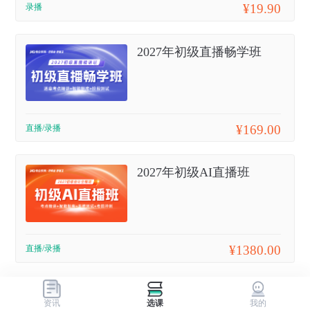
¥19.90
录播
2027年初级直播畅学班
¥169.00
直播/录播
2027年初级AI直播班
¥1380.00
直播/录播
资讯
选课
我的