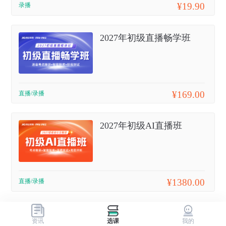
¥19.90
录播
2027年初级直播畅学班
¥169.00
直播/录播
2027年初级AI直播班
¥1380.00
直播/录播
资讯
选课
我的