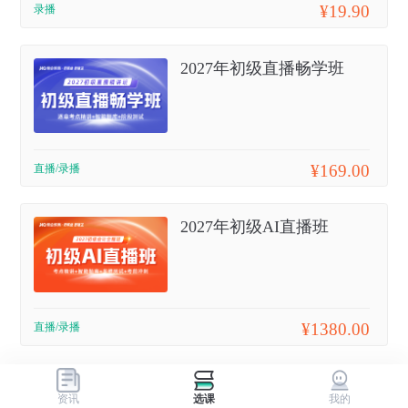
¥19.90
录播
2027年初级直播畅学班
¥169.00
直播/录播
2027年初级AI直播班
¥1380.00
直播/录播
资讯
选课
我的