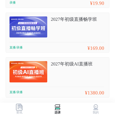
¥19.90
录播
2027年初级直播畅学班
¥169.00
直播/录播
2027年初级AI直播班
¥1380.00
直播/录播
资讯
选课
我的