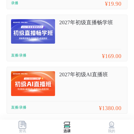
¥19.90
录播
2027年初级直播畅学班
¥169.00
直播/录播
2027年初级AI直播班
¥1380.00
直播/录播
资讯
选课
我的