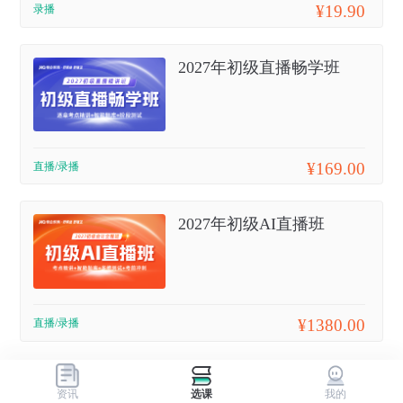
¥19.90
录播
2027年初级直播畅学班
¥169.00
直播/录播
2027年初级AI直播班
¥1380.00
直播/录播
资讯
选课
我的