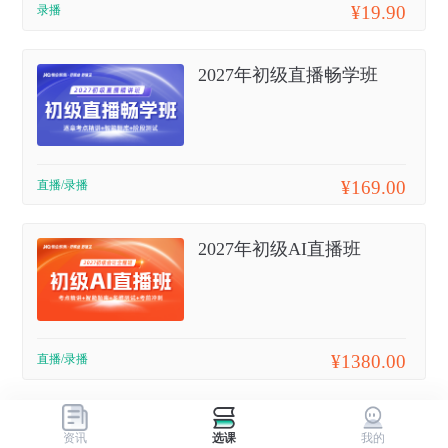
¥19.90
录播
2027年初级直播畅学班
¥169.00
直播/录播
2027年初级AI直播班
¥1380.00
直播/录播
资讯
选课
我的