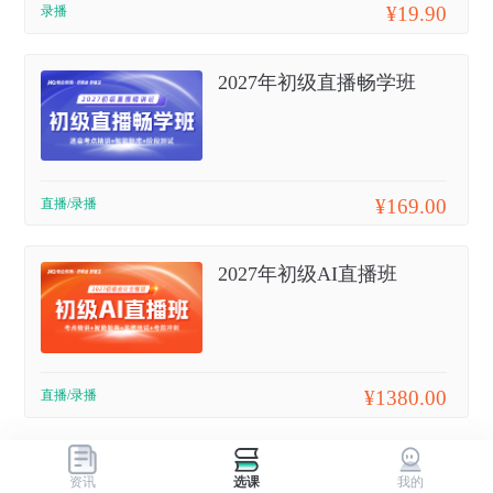
¥19.90
录播
2027年初级直播畅学班
¥169.00
直播/录播
2027年初级AI直播班
¥1380.00
直播/录播
资讯
选课
我的