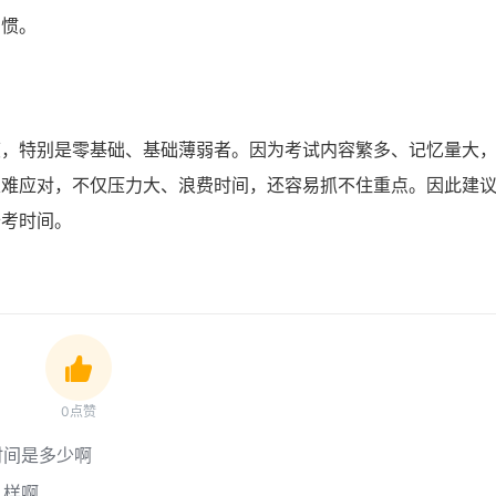
习惯。
度，特别是零基础、基础薄弱者。因为考试内容繁多、记忆量大
很难应对，不仅压力大、浪费时间，还容易抓不住重点。因此建
备考时间。
0点赞
时间是多少啊
么样啊