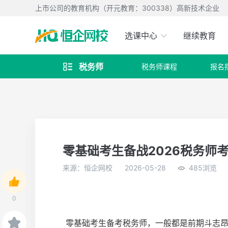
上市公司的教育机构（开元教育：300338）高新技术企业
选课中心
继续教育
税务师
税务师课程
报名

零基础考生备战2026税务师
来源：恒企网校
2026-05-28
485浏览
0
零基础考生备考税务师，一般都是前期斗志