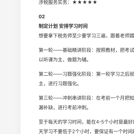
涉税服务实务：★★★★★
0
2
制定计划 安排学习时间
想要拿下税务师至少要学习三遍，跟着老师踏
第一轮——基础精讲阶段：按照教材，把考
以听课为主、做题为辅。
第二轮——习题强化阶段：第一轮学习之后就
主，进行习题强化。
第三轮——冲刺串讲阶段：在考前一个月把
漏补缺，进行考前冲刺。
至于每天的学习时间，能在4-5个小时是最
天学习不要低于2个小时，要保证有一个时间