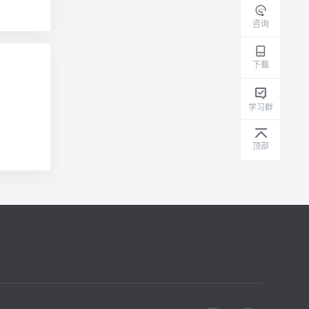
咨询
下载
学习群
顶部