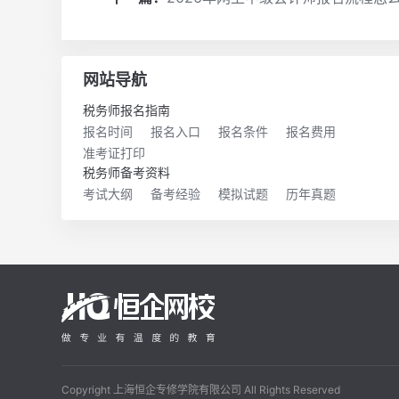
网站导航
税务师报名指南
报名时间
报名入口
报名条件
报名费用
准考证打印
税务师备考资料
考试大纲
备考经验
模拟试题
历年真题
Copyright 上海恒企专修学院有限公司 All Rights Reserved