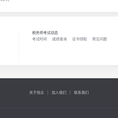
税务师考试动态
考试时间
成绩查询
证书领取
常见问题
关于恒企
|
加入我们
|
联系我们