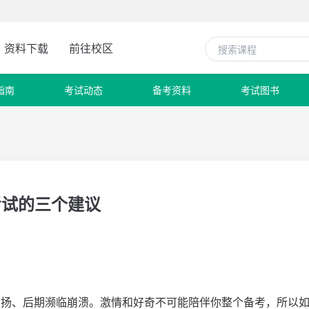
资料下载
前往校区
指南
考试动态
备考资料
考试图书
考试的三个建议
昂扬、后期濒临崩溃。激情和好奇不可能陪伴你整个备考，所以