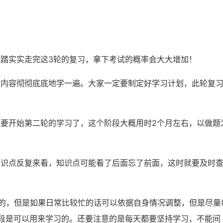
踏实实走完这3轮的复习，拿下考试的概率会大大增加！
试内容彻彻底底地学一遍。大家一定要制定好学习计划，此轮复
要开始第二轮的学习了，这个阶段大概用时2个月左右，以做题
知识点反复来看，知识点可能看了后面忘了前面，这时就要及时
好的，但是如果日常比较忙的话可以依据自身情况调整，但是尽量
段是可以用来学习的。还要注意的是每天都要坚持学习，不能间