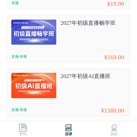
¥19.90
录播
2027年初级直播畅学班
¥169.00
直播/录播
2027年初级AI直播班
¥1380.00
直播/录播
资讯
选课
我的