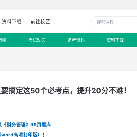
资料下载
前往校区
指南
考试动态
备考资料
资料下载
只要搞定这50个必考点，提升20分不难！
级《财务管理》99页题库
（word高清打印版）！