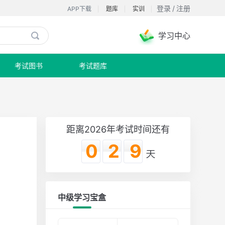
登录
/
注册
APP下载
题库
实训
学习中心

考试图书
考试题库
距离2026年考试时间还有
029
中级学习宝盒