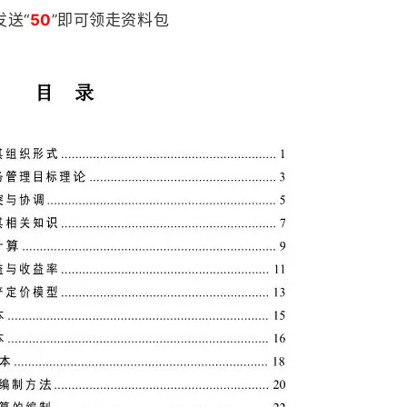
发送“
50
”即可领走资料包