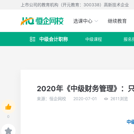
上市公司的教育机构（开元教育：300338）高新技术企业
选课中心
继续教育
中级会计职称
中级课程
报名

2020年《中级财务管理》：
来源：恒企网校
2020-07-01
2611浏览
0
中