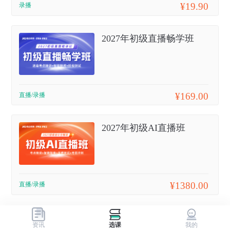
¥19.90
录播
2027年初级直播畅学班
¥169.00
直播/录播
2027年初级AI直播班
¥1380.00
直播/录播
资讯
选课
我的