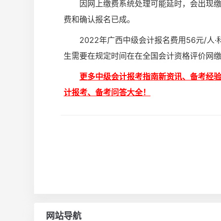
因网上缴费系统处理可能延时，会出现
费和确认报名已成。
2022年广西中级会计报名费用56元/
生需要在规定时间在在全国会计资格评价网
更多中级会计报考指南新资讯、备考经
计报考、备考问答大全！
网站导航