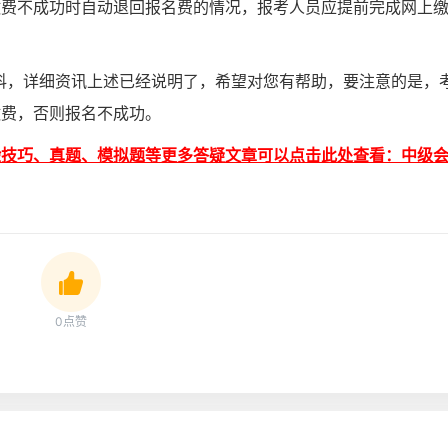
缴费不成功时自动退回报名费的情况，报考人员应提前完成网上
人·科，详细资讯上述已经说明了，希望对您有帮助，要注意的是，
缴费，否则报名不成功。
验技巧、真题、模拟题等更多答疑文章可以点击此处查看：中级
0点赞