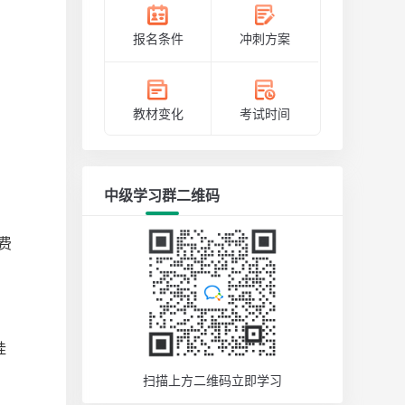
报名条件
冲刺方案
教材变化
考试时间
中级学习群二维码
费
桂
扫描上方二维码立即学习