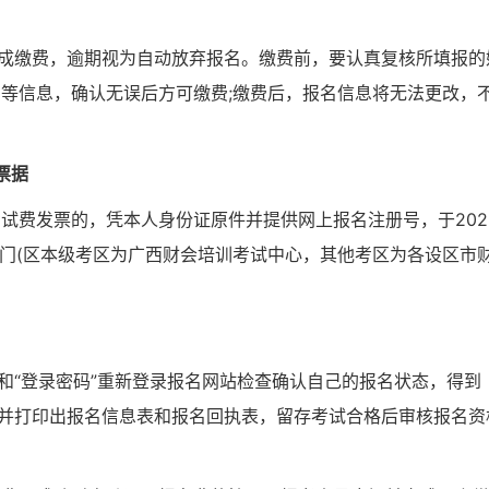
00前完成缴费，逾期视为自动放弃报名。缴费前，要认真复核所填报的
等信息，确认无误后方可缴费;缴费后，报名信息将无法更改，
票据
试费发票的，凭本人身份证原件并提供网上报名注册号，于202
部门(区本级考区为广西财会培训考试中心，其他考区为各设区市
”和“登录密码”重新登录报名网站检查确认自己的报名状态，得到
，并打印出报名信息表和报名回执表，留存考试合格后审核报名资