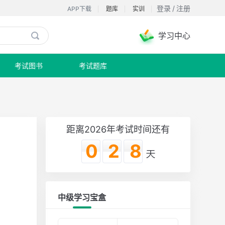
登录
/
注册
APP下载
题库
实训
学习中心

考试图书
考试题库
距离2026年考试时间还有
028
中级学习宝盒