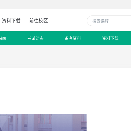
资料下载
前往校区
指南
考试动态
备考资料
资料下载
用