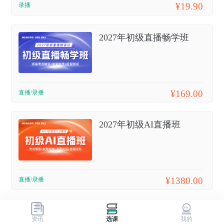
¥19.90
录播
2027年初级直播畅学班
¥169.00
直播/录播
2027年初级AI直播班
¥1380.00
直播/录播
资讯
选课
我的