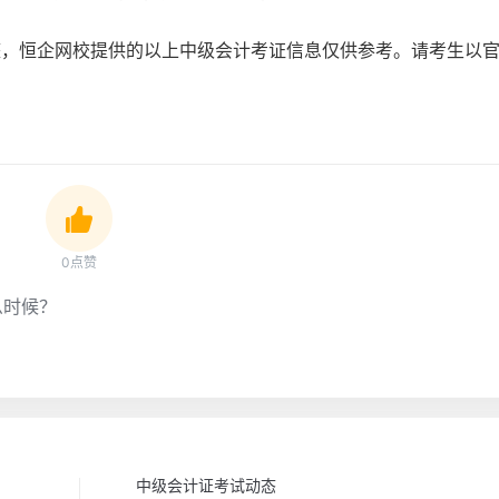
整，恒企网校提供的以上中级会计考证信息仅供参考。请考生以
0点赞
么时候？
中级会计证考试动态