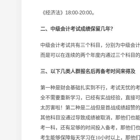
《经济法》18:00-20:00。
二、
中级会计考试
成绩保留几年？
中级会计考试共有三个科目，分别为中级会
而是可以在连续的两个年度内通过三个科目
三、以下几类人群报名后再备考时间来得及
第一种是财会基础扎实到不行，考试无忧的
全不需要重新学习，已经有实战经验，直接
太厉害啦！第二种是二战但是首战成绩超赞
其他科目没通过导致成绩被取消，那他们也
考一科，还有足够的时间投入备考，那他们
考生能够保障每天学习在10小时以上，那他