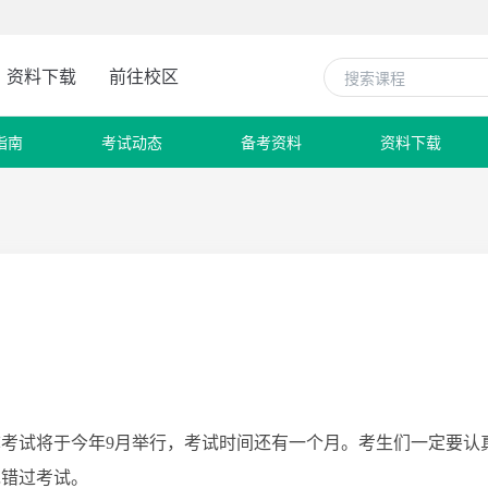
资料下载
前往校区
指南
考试动态
备考资料
资料下载
？
考试将于今年9月举行，考试时间还有一个月。考生们一定要认
免错过考试。