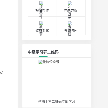
报名条件
冲刺方案
教材变化
考试时间
中级学习群二维码
安
扫描上方二维码立即学习