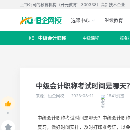
上市公司的教育机构（开元教育：300338）高新技术企业
选课中心
继续教育
中级会计职称
中级课程
报名

中级会计职称考试​时间是哪天
来源：恒企网校
2023-08-11
1841浏览
0
中级会计职称考试
时间是哪天？
中级会计职称
复习，做好时间安排，及时打印准考证，以