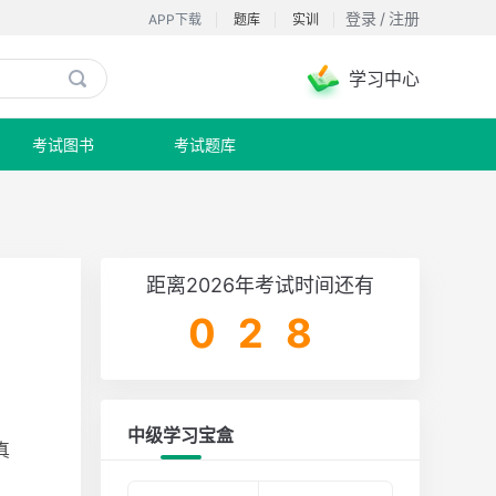
登录
/
注册
APP下载
题库
实训
学习中心

考试图书
考试题库
距离2026年考试时间还有
028
中级学习宝盒
真