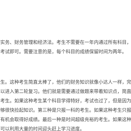
计实务、财务管理和经济法。考生不需要在一年内通过所有科目
的考试即可。需要注意的是，每个科目的成绩保留时间为两年。
考生。这种考生简直太棒了，他们的财务知识就像小达人一样，
可以进入第二轮复习。他们就是需要通过做题来带着知识点，简
的考生。如果这种考生某个科目学得特好，考试也过了，但是因
能够很快捡起知识。第三种是只报一科的考生。如果这种考生只
也有机会取得好成绩。最后一种是时间超级充裕的考生。如果这
们可以利用大量的时间迎头赶上学习进度。