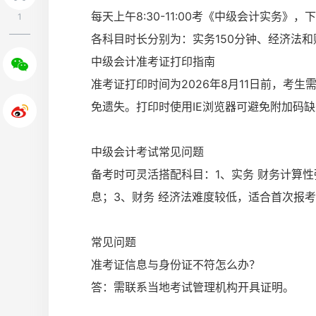
每天上午8:30-11:00考《中级会计实务》，下午
1
各科目时长分别为：实务150分钟、经济法和
中级会计准考证打印指南
准考证打印时间为2026年8月11日前，考
免遗失。打印时使用IE浏览器可避免附加码
中级会计考试常见问题
备考时可灵活搭配科目：1、实务 财务计算
息；3、财务 经济法难度较低，适合首次报
常见问题
准考证信息与身份证不符怎么办？
答：需联系当地考试管理机构开具证明。