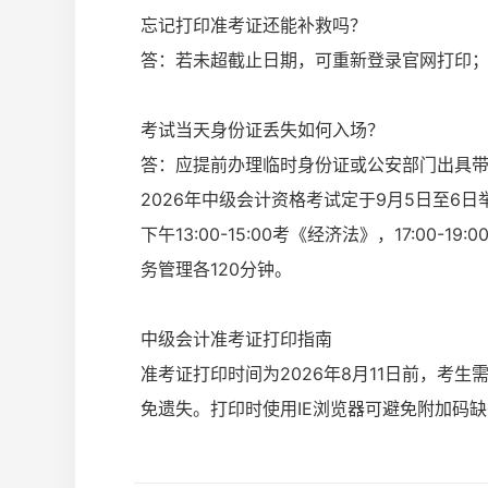
忘记打印准考证还能补救吗？
答：若未超截止日期，可重新登录官网打印
考试当天身份证丢失如何入场？
答：应提前办理临时身份证或公安部门出具
2026年中级会计资格考试定于9月5日至6日举
下午13:00-15:00考《经济法》，17:0
务管理各120分钟。
中级会计准考证打印指南
准考证打印时间为2026年8月11日前，考
免遗失。打印时使用IE浏览器可避免附加码