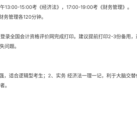
13:00-15:00考《经济法》，17:00-19:00考《财务管理》。
财务管理各120分钟。
生需登录全国会计资格评价网完成打印。建议提前打印2-3份备用，
缺失问题。
性强，适合逻辑型考生；2、实务 经济法一理一记，利于大脑交替
考者。