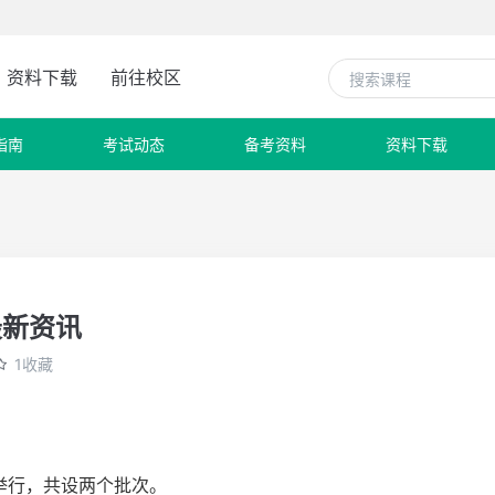
资料下载
前往校区
指南
考试动态
备考资料
资料下载
最新资讯
1收藏
日举行，共设两个批次。