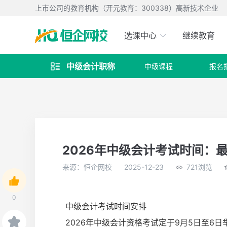
上市公司的教育机构（开元教育：300338）高新技术企业
选课中心
继续教育
中级会计职称
中级课程
报名

2026年中级会计考试时间：
来源：恒企网校
2025-12-23
721浏览
0
中级会计考试时间安排
2026年中级会计资格考试定于9月5日至6