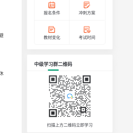
报名条件
冲刺方案
避
教材变化
考试时间
中级学习群二维码
休
扫描上方二维码立即学习