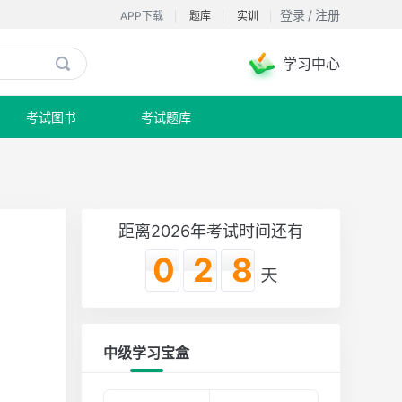
登录
/
注册
APP下载
题库
实训
学习中心

考试图书
考试题库
距离2026年考试时间还有
028
中级学习宝盒