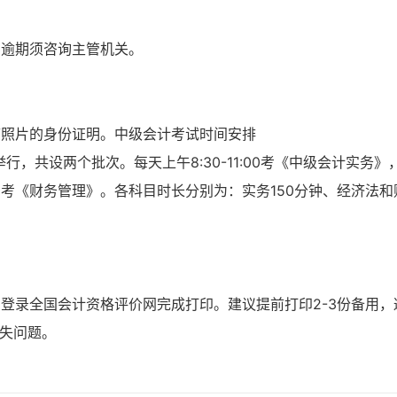
；逾期须咨询主管机关。
带照片的身份证明。中级会计考试时间安排
行，共设两个批次。每天上午8:30-11:00考《中级会计实务》
0-19:00考《财务管理》。各科目时长分别为：实务150分钟、经济法和
生需登录全国会计资格评价网完成打印。建议提前打印2-3份备用，
缺失问题。