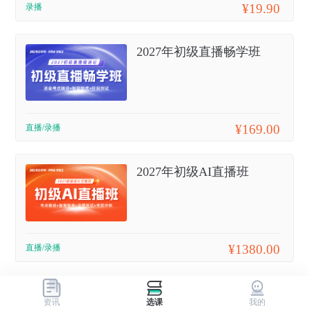
¥19.90
录播
2027年初级直播畅学班
¥169.00
直播/录播
2027年初级AI直播班
¥1380.00
直播/录播
资讯
选课
我的