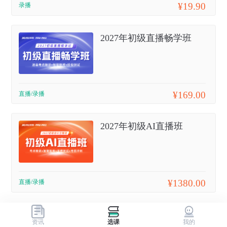
¥19.90
录播
2027年初级直播畅学班
¥169.00
直播/录播
2027年初级AI直播班
¥1380.00
直播/录播
资讯
选课
我的